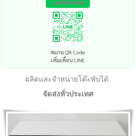
แอดไลน์ตอนนี้
สแกน QR Code
เพิ่มเพื่อน LINE
ผลิตและจำหน่ายโต๊ะพับได้
จัดส่งทั่วประเทศ