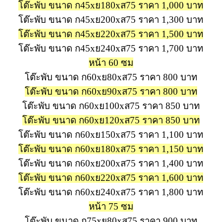
โต๊ะพับ ขนาด ก45xย180xส75 ราคา 1,000 บาท
โต๊ะพับ ขนาด ก45xย200xส75 ราคา 1,300 บาท
โต๊ะพับ ขนาด ก45xย220xส75 ราคา 1,500 บาท
โต๊ะพับ ขนาด ก45xย240xส75 ราคา 1,700 บาท
หน้า 60 ซม
โต๊ะพับ ขนาด ก60xย80xส75 ราคา 800 บาท
โต๊ะพับ ขนาด ก60xย90xส75 ราคา 800 บาท
โต๊ะพับ ขนาด ก60xย100xส75 ราคา 850 บาท
โต๊ะพับ ขนาด ก60xย120xส75 ราคา 850 บาท
โต๊ะพับ ขนาด ก60xย150xส75 ราคา 1,100 บาท
โต๊ะพับ ขนาด ก60xย180xส75 ราคา 1,150 บาท
โต๊ะพับ ขนาด ก60xย200xส75 ราคา 1,400 บาท
โต๊ะพับ ขนาด ก60xย220xส75 ราคา 1,600 บาท
โต๊ะพับ ขนาด ก60xย240xส75 ราคา 1,800 บาท
หน้า 75 ซม
โต๊ะพับ ขนาด ก75xย80xส75 ราคา 900 บาท