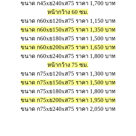
ขนาด ก45xย240xส75 ราคา 1,700 บาท
หน้ากว้าง 60 ซม.
ขนาด ก60xย120xส75 ราคา 1,150 บาท
ขนาด ก60xย150xส75 ราคา 1,350 บาท
ขนาด ก60xย180xส75 ราคา 1,500 บาท
ขนาด ก60xย200xส75 ราคา 1,650 บาท
ขนาด ก60xย240xส75 ราคา 1,800 บาท
หน้ากว้าง 75 ซม.
ขนาด ก75xย120xส75 ราคา 1,300 บาท
ขนาด ก75xย150xส75 ราคา 1,500 บาท
ขนาด ก75xย180xส75 ราคา 1,800 บาท
ขนาด ก75xย200xส75 ราคา 1,950 บาท
ขนาด ก75xย240xส75 ราคา 2,050 บาท