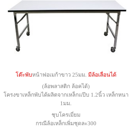
โต๊ะพับ
หน้าฟอเมก้าขาว 25มม.
มีล้อเลื่อนได้
(ล้อพลาสติก ล้อคได้)
โครงขาเหล็กพับได้ผลิตจากเหล็กแป๊บ 1.2นิ้ว เหล็กหนา
1มม.
ชุบโครเมี่ยม
กรณีล้อเหล็กเพิ่มชุดละ300