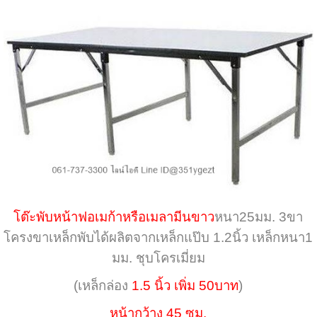
โต๊ะพับหน้าฟอเมก้าหรือเมลามีนขาว
หนา25มม. 3ขา
โครงขาเหล็กพับได้ผลิตจากเหล็กแป๊บ 1.2นิ้ว เหล็กหนา1
มม. ชุบโครเมี่ยม
(
เหล็กล่อง
1.5 นิ้ว เพิ่ม 50บาท
)
หน้ากว้าง 45 ซม.