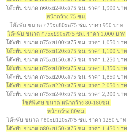
โต๊ะพับ ขนาด ก60xย240xส75 ซม. ราคา 1,900 บาท
หน้ากว้าง 75 ซม.
โต๊ะพับ ขนาด ก75xย80xส75 ซม. ราคา 950 บาท
โต๊ะพับ ขนาด ก75xย90xส75 ซม. ราคา 1,000 บาท
โต๊ะพับ ขนาด ก75xย100xส75 ซม. ราคา 1,050 บาท
โต๊ะพับ ขนาด ก75xย120xส75 ซม. ราคา 1,100 บาท
โต๊ะพับ ขนาด ก75xย150xส75 ซม. ราคา 1,250 บาท
โต๊ะพับ ขนาด ก75xย180xส75 ซม. ราคา 1,350 บาท
โต๊ะพับ ขนาด ก75xย200xส75 ซม. ราคา 1,850 บาท
โต๊ะพับ ขนาด ก75xย220xส75 ซม. ราคา 2,050 บาท
โต๊ะพับ ขนาด ก75xย240xส75 ซม. ราคา 2,200 บาท
ไซส์พิเศษ ขนาด หน้ากว้าง 80-180ซม.
หน้ากว้าง 80ซม.
โต๊ะพับ ขนาด ก80xย120xส75 ซม. ราคา 1250 บาท
โต๊ะพับ ขนาด ก80xย150xส75 ซม. ราคา 1,450 บาท