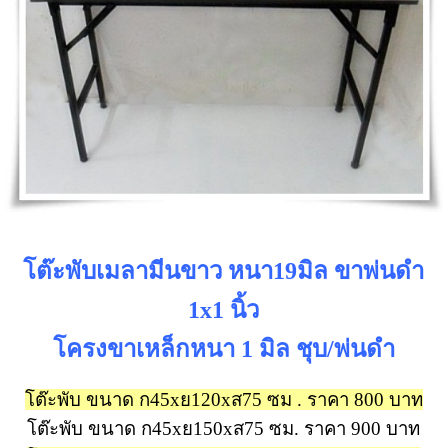
โต๊ะพับเมลามีนขาว หนา19มิล ขาพ่นดำ
1x1 นิ้ว
โครงขาเหล็กหนา 1 มิล ชุบ/พ่นดำ
โต๊ะพับ ขนาด ก45xย120xส75 ซม . ราคา 800 บาท
โต๊ะพับ ขนาด ก45xย150xส75 ซม. ราคา 900 บาท