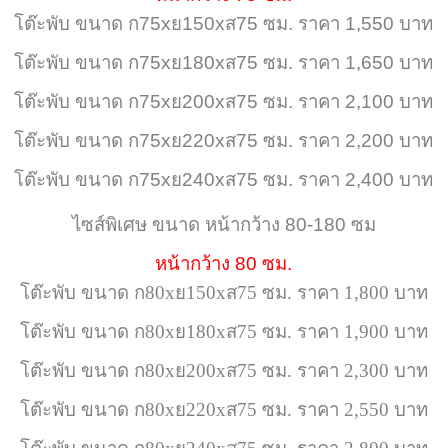
โต๊ะพับ ขนาด ก75xย150xส75 ซม. ราคา 1,550 บาท
โต๊ะพับ ขนาด ก75xย180xส75 ซม. ราคา 1,650 บาท
โต๊ะพับ ขนาด ก75xย200xส75 ซม. ราคา 2,100 บาท
โต๊ะพับ ขนาด ก75xย220xส75 ซม. ราคา 2,200 บาท
โต๊ะพับ ขนาด ก75xย240xส75 ซม. ราคา 2,400 บาท
ไซส์พิเศษ ขนาด หน้ากว้าง 80-180 ซม
หน้ากว้าง 80 ซม.
โต๊ะพับ ขนาด ก80xย150xส75 ซม. ราคา 1,800 บาท
โต๊ะพับ ขนาด ก80xย180xส75 ซม. ราคา 1,900 บาท
โต๊ะพับ ขนาด ก80xย200xส75 ซม. ราคา 2,300 บาท
โต๊ะพับ ขนาด ก80xย220xส75 ซม. ราคา 2,550 บาท