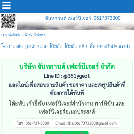
จันทกานต์ เฟอร์นิเจอร์ 0617373300
กระดานไวท์บอร์ด
>
โต๊ะพับ โต๊ะพับเหล็ก
โรงงานผลิตและจำหน่าย โต๊ะพับ โต๊ะพับเหล็ก ซื้อหลายตัวมีราคาส่ง
บริษัท จันทกานต์ เฟอร์นิเจอร์ จำกัด
Line ID : @351ygezt
แอดไลน์เพื่อสอบถามสินค้า ขอราคา และส่งรูปสินค้าที่
ต้องการได้ทันที
โต๊ะพับ เก้าอี้พับ เฟอร์นิเจอร์สำนักงาน พาร์ทิชั่น และ
เฟอร์นิเจอร์อเนกประสงค์
โทร : 061-737-3300
Email : thai0617373300@gmail.com