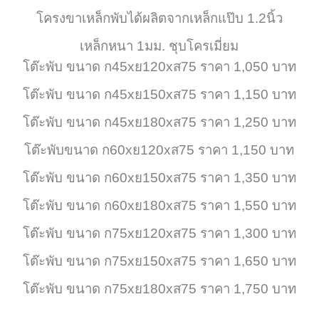
โครงขาเหล็กพับได้ผลิตจากเหล็กแป๊บ 1.2นิ้ว
เหล็กหนา 1มม. ชุบโครเมี่ยม
โต๊ะพับ ขนาด ก45xย120xส75 ราคา 1,050 บาท
โต๊ะพับ ขนาด ก45xย150xส75 ราคา 1,150 บาท
โต๊ะพับ ขนาด ก45xย180xส75 ราคา 1,250 บาท
โต๊ะพับขนาด ก60xย120xส75 ราคา 1,150 บาท
โต๊ะพับ ขนาด ก60xย150xส75 ราคา 1,350 บาท
โต๊ะพับ ขนาด ก60xย180xส75 ราคา 1,550 บาท
โต๊ะพับ ขนาด ก75xย120xส75 ราคา 1,300 บาท
โต๊ะพับ ขนาด ก75xย150xส75 ราคา 1,650 บาท
โต๊ะพับ ขนาด ก75xย180xส75 ราคา 1,750 บาท