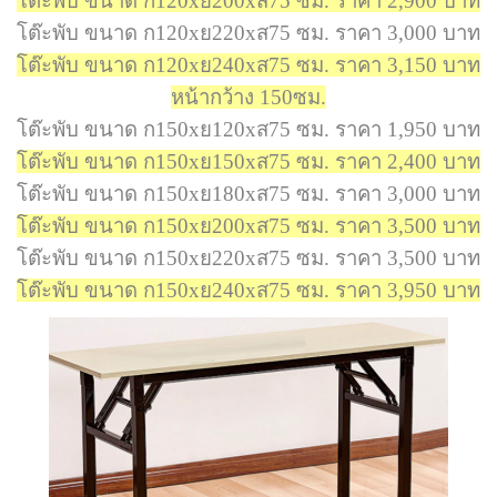
โต๊ะพับ ขนาด ก120xย200xส75 ซม. ราคา 2,900 บาท
โต๊ะพับ ขนาด ก120xย220xส75 ซม. ราคา 3,000 บาท
โต๊ะพับ ขนาด ก120xย240xส75 ซม. ราคา 3,150 บาท
หน้ากว้าง 150ซม.
โต๊ะพับ ขนาด ก150xย120xส75 ซม. ราคา 1,950 บาท
โต๊ะพับ ขนาด ก150xย150xส75 ซม. ราคา 2,400 บาท
โต๊ะพับ ขนาด ก150xย180xส75 ซม. ราคา 3,000 บาท
โต๊ะพับ ขนาด ก150xย200xส75 ซม. ราคา 3,500 บาท
โต๊ะพับ ขนาด ก150xย220xส75 ซม. ราคา 3,500 บาท
โต๊ะพับ ขนาด ก150xย240xส75 ซม. ราคา 3,950 บาท