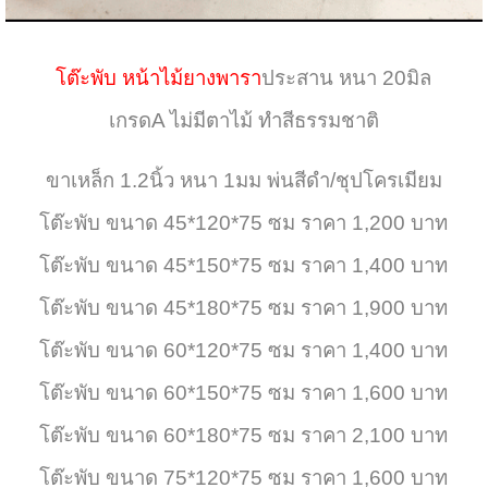
โต๊ะพับ หน้าไม้ยางพารา
ประสาน หนา 20มิล
เกรดA ไม่มีตาไม้ ทำสีธรรมชาติ
ขาเหล็ก 1.2นิ้ว หนา 1มม พ่นสีดำ/ชุปโครเมียม
โต๊ะพับ ขนาด 45*120*75 ซม ราคา 1,200 บาท
โต๊ะพับ ขนาด 45*150*75 ซม ราคา 1,400 บาท
โต๊ะพับ ขนาด 45*180*75 ซม ราคา 1,900 บาท
โต๊ะพับ ขนาด 60*120*75 ซม ราคา 1,400 บาท
โต๊ะพับ ขนาด 60*150*75 ซม ราคา 1,600 บาท
โต๊ะพับ ขนาด 60*180*75 ซม ราคา 2,100 บาท
โต๊ะพับ ขนาด 75*120*75 ซม ราคา 1,600 บาท