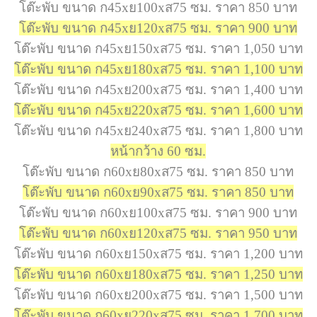
โต๊ะพับ ขนาด ก45xย100xส75 ซม. ราคา 850 บาท
โต๊ะพับ ขนาด ก45xย120xส75 ซม. ราคา 900 บาท
โต๊ะพับ ขนาด ก45xย150xส75 ซม. ราคา 1,050 บาท
โต๊ะพับ ขนาด ก45xย180xส75 ซม. ราคา 1,100 บาท
โต๊ะพับ ขนาด ก45xย200xส75 ซม. ราคา 1,400 บาท
โต๊ะพับ ขนาด ก45xย220xส75 ซม. ราคา 1,600 บาท
โต๊ะพับ ขนาด ก45xย240xส75 ซม. ราคา 1,800 บาท
หน้ากว้าง 60 ซม.
โต๊ะพับ ขนาด ก60xย80xส75 ซม. ราคา 850 บาท
โต๊ะพับ ขนาด ก60xย90xส75 ซม. ราคา 850 บาท
โต๊ะพับ ขนาด ก60xย100xส75 ซม. ราคา 900 บาท
โต๊ะพับ ขนาด ก60xย120xส75 ซม. ราคา 950 บาท
โต๊ะพับ ขนาด ก60xย150xส75 ซม. ราคา 1,200 บาท
โต๊ะพับ ขนาด ก60xย180xส75 ซม. ราคา 1,250 บาท
โต๊ะพับ ขนาด ก60xย200xส75 ซม. ราคา 1,500 บาท
โต๊ะพับ ขนาด ก60xย220xส75 ซม. ราคา 1,700 บาท