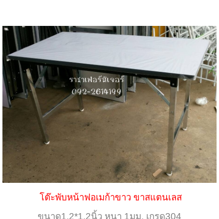
โต๊ะพับหน้าฟอเมก้าขาว ขาสแตนเลส
ขนาด1.2*1.2นิ้ว หนา 1มม. เกรด304