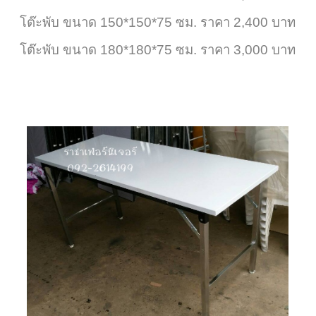
โต๊ะพับ ขนาด 150*150*75 ซม. ราคา 2,400 บาท
โต๊ะพับ ขนาด 180*180*75 ซม. ราคา 3,000 บาท