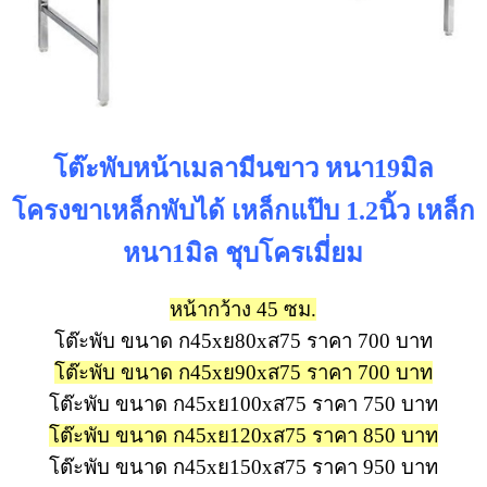
โต๊ะพับหน้าเมลามีนขาว หนา19มิล
โครงขาเหล็กพับได้ เหล็กแป๊บ 1.2นิ้ว เหล็ก
หนา1มิล ชุบโครเมี่ยม
หน้ากว้าง 45 ซม.
โต๊ะพับ ขนาด ก45xย80xส75 ราคา 700 บาท
โต๊ะพับ ขนาด ก45xย90xส75 ราคา 700 บาท
โต๊ะพับ ขนาด ก45xย100xส75 ราคา 750 บาท
โต๊ะพับ ขนาด ก45xย120xส75 ราคา 850 บาท
โต๊ะพับ ขนาด ก45xย150xส75 ราคา 950 บาท