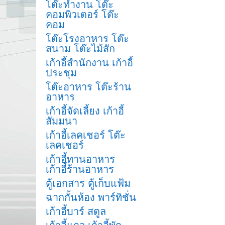
โต๊ะทำงาน โต๊ะ
คอมพิวเตอร์ โต๊ะ
คอม
โต๊ะโรงอาหาร โต๊ะ
สนาม โต๊ะไม้สัก
เก้าอี้สำนักงาน เก้าอี้
ประชุม
โต๊ะอาหาร โต๊ะร้าน
อาหาร
เก้าอี้จัดเลี้ยง เก้าอี้
สัมมนา
เก้าอี้เลคเชอร์ โต๊ะ
เลคเชอร์
เก้าอี้ทานอาหาร
เก้าอี้ร้านอาหาร
ตู้เอกสาร ตู้เก็บแฟ้ม
ฉากกั้นห้อง พาร์ทิชั่น
เก้าอี้บาร์ สตูล