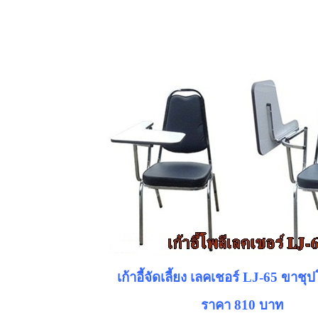
เก้าอี้จัดเลี้ยง เลคเชอร์ LJ-65 ขาชุ
ราคา 810 บาท