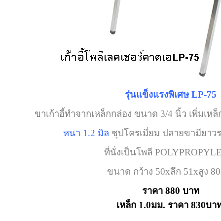
รุ่นแข็งแรงพิเศษ LP-75
ขาเก้าอี้ทำจากเหล็กกล่อง ขนาด 3/4 นิ้ว เพิ่มเหล็
หนา 1.2 มิล
ชุปโครเมี่ยม ปลายขามียา
ที่นั่งเป็นโพลี POLYPROPY
ขนาด กว้าง 50xลึก 51xสูง 8
ราคา 880 บาท
เหล็ก 1.0มม. ราคา 830บา