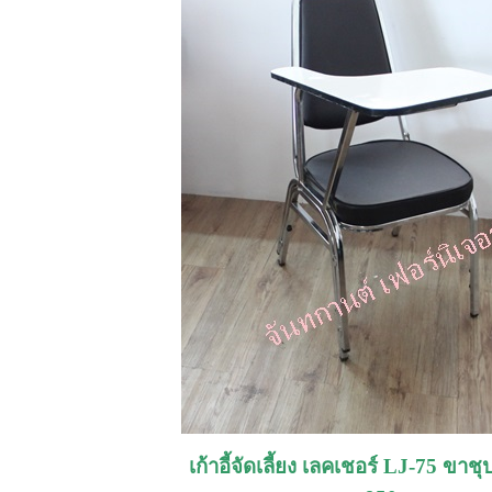
เก้าอี้จัดเลี้ยง เลคเชอร์ LJ-75 ขาชุ