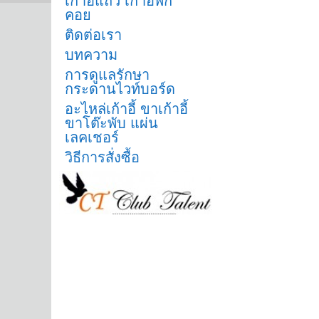
เก้าอี้แถว เก้าอี้พัก
คอย
ติดต่อเรา
บทความ
การดูแลรักษา
กระดานไวท์บอร์ด
อะไหล่เก้าอี้ ขาเก้าอี้
ขาโต๊ะพับ แผ่น
เลคเชอร์
วิธีการสั่งซื้อ