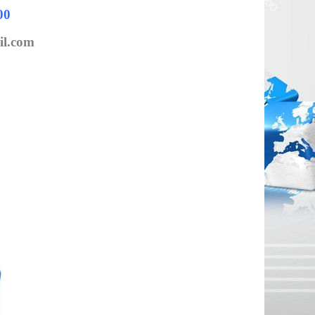
300
il.com