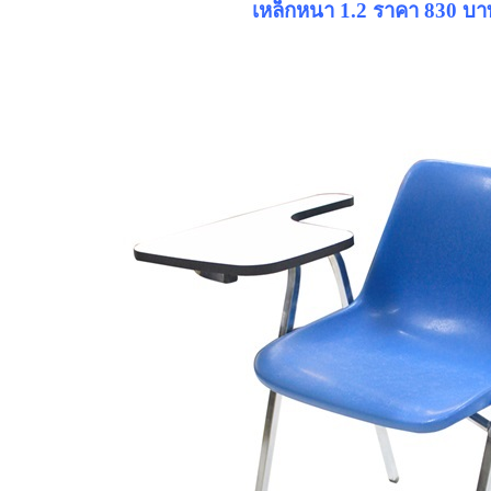
เหล็กหนา 1.2 ราคา 830 บา