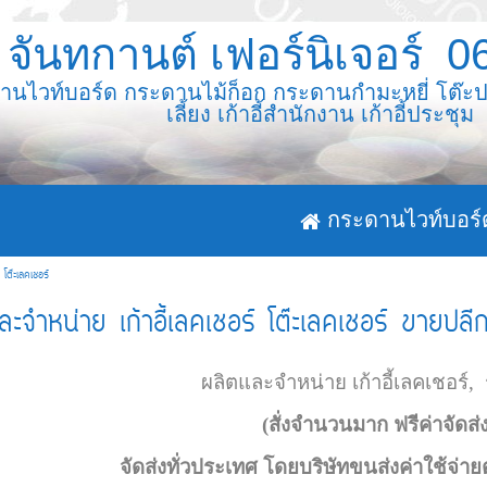
นทกานต์ เฟอร์นิเจอร์ 
ร์ด กระดานไม้ก็อก กระดานกำมะหยี่ โต๊ะประชุม 
เลี้ยง เก้าอี้สำนักงาน เก้าอี้ประชุม
กระดานไวท์บอร์
์ โต๊ะเลคเชอร์
ะจำหน่าย เก้าอี้เลคเชอร์ โต๊ะเลคเชอร์ ขายปลี
ผลิตและจำหน่าย เก้าอี้เลคเชอร์,
(สั่งจำนวนมาก ฟรีค่าจัดส่ง
จัดส่งทั่วประเทศ โดยบริษัทขนส่งค่าใช้จ่า