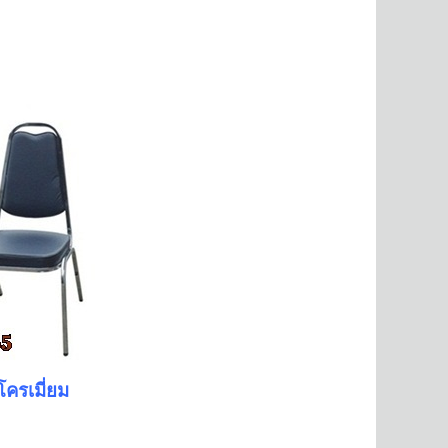
ปโครเมี่ยม