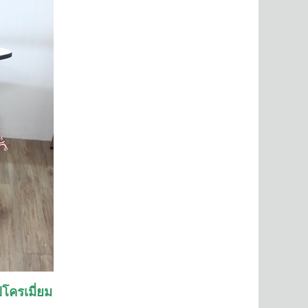
ปโครเมี่ยม