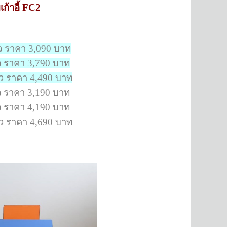
ก้าอี้ FC2
ัว ราคา 3,090 บาท
ัว ราคา 3,790 บาท
ตัว ราคา 4,490 บาท
ัว ราคา 3,190 บาท
ัว ราคา 4,190 บาท
ตัว ราคา 4,690 บาท