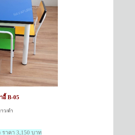
อี้ B-05
ขาว/ดำ
ัว ราคา 3,150 บาท