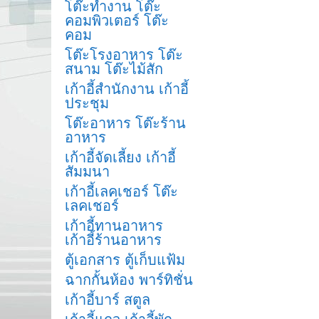
โต๊ะทำงาน โต๊ะ
คอมพิวเตอร์ โต๊ะ
คอม
โต๊ะโรงอาหาร โต๊ะ
สนาม โต๊ะไม้สัก
เก้าอี้สำนักงาน เก้าอี้
ประชุม
โต๊ะอาหาร โต๊ะร้าน
อาหาร
เก้าอี้จัดเลี้ยง เก้าอี้
สัมมนา
เก้าอี้เลคเชอร์ โต๊ะ
เลคเชอร์
เก้าอี้ทานอาหาร
เก้าอี้ร้านอาหาร
ตู้เอกสาร ตู้เก็บแฟ้ม
ฉากกั้นห้อง พาร์ทิชั่น
เก้าอี้บาร์ สตูล