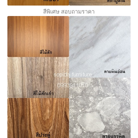
สีพิเศษ สอบถามราคา