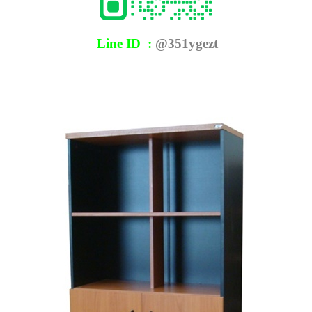
Line ID :
@351ygezt