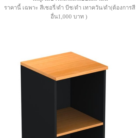
ราคานี้ เฉพาะ สีเชอรี่/ดำ บีช/ดำ เทาควัน/ดำ(ต้องการสี
อื่น1,000 บาท )