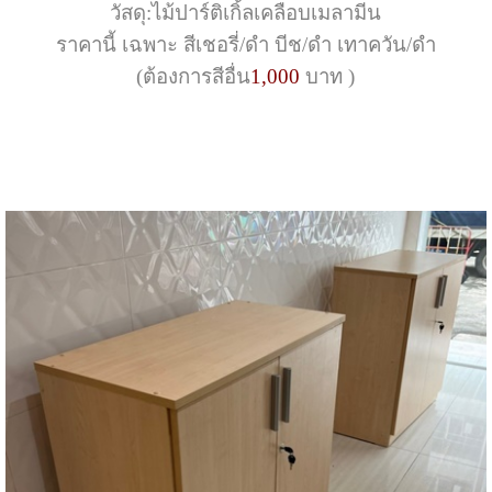
วัสดุ:ไม้ปาร์ติเกิ้ลเคลือบเมลามีน
ราคานี้ เฉพาะ สีเชอรี่/ดำ บีช/ดำ เทาควัน/ดำ
(ต้องการสีอื่น
1,000
บาท )