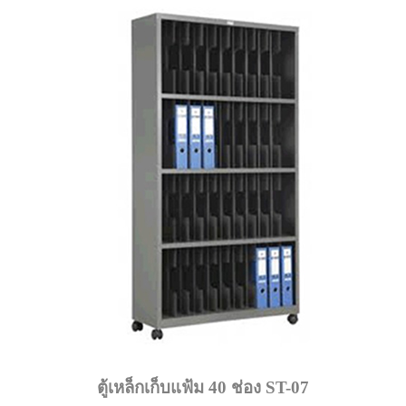
ตู้เหล็กเก็บแฟ้ม 40 ช่อง ST-07