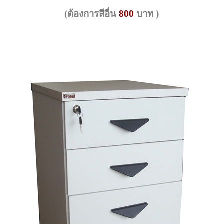
(ต้องการสีอื่น
800
บาท )