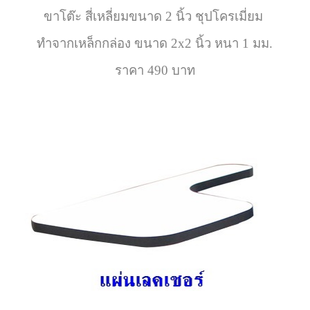
ขาโต๊ะ สี่เหลี่ยมขนาด 2 นิ้ว ชุปโครเมี่ยม
ทำจากเหล็กกล่อง ขนาด 2x2 นิ้ว หนา 1 มม.
ราคา 490 บาท