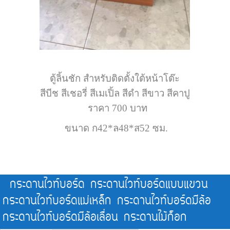
ตู้ลิ้นชัก สำหรับติดตั้งใต้หน้าโต๊ะ
สีบีช สีเชอรี่ สีเมเปิ้ล สีดำ สีขาว สีคาปู
ราคา 700 บาท
ขนาด ก42*ล48*ส52 ซม.
กระดานไวท์บอร์ด กระดานไวท์บอร์ดแบบแขวน
กระดานไวท์บอร์ดแม่เหล็ก กระดานไวท์บอร์ดมีล้อ
กระดานไวท์บอร์ดมีล้อเลื่อน กระดานไม้ก็อก