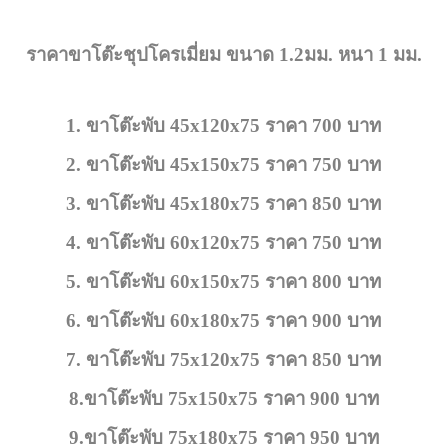
ราคาขาโต๊ะชุปโครเมี่ยม ขนาด 1.2มม. หนา 1 มม.
1. ขาโต๊ะพับ 45x120x75 ราคา 7
00
บาท
2. ขาโต๊ะพับ 45x150x75 ราคา 7
50
บาท
3. ขาโต๊ะพับ 45x180x75 ราคา 8
50
บาท
4. ขาโต๊ะพับ 60x120x75 ราคา 75
0
บาท
5. ขาโต๊ะพับ 60x150x75 ราคา
800
บาท
6. ขาโต๊ะพับ 60x180x75 ราคา 9
00
บาท
7. ขาโต๊ะพับ 75x120x75 ราคา
850
บาท
8.ขาโต๊ะพับ 75x150x75 ราคา
900
บาท
9.ขาโต๊ะพับ 75x180x75 ราคา
950
บาท