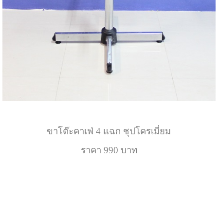
ขาโต๊ะคาเฟ่ 4 แฉก ชุปโครเมี่ยม
ราคา 990 บาท